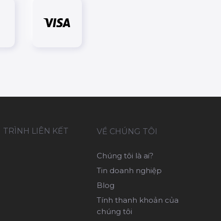
TRÌNH LIÊN KẾT
VỀ CHÚNG TÔI
Chúng tôi là ai?
Tin doanh nghiệp
Blog
Tính thanh khoản của
chúng tôi