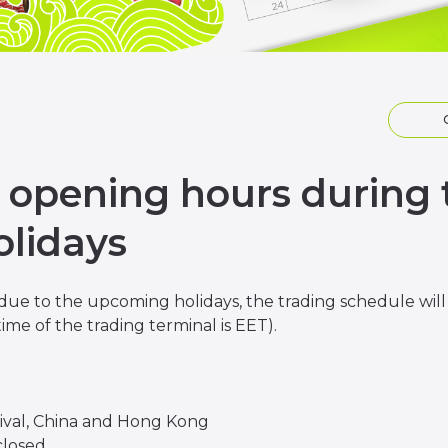
 opening hours during 
olidays
due to the upcoming holidays, the trading schedule will 
ime of the trading terminal is EET).
ival, China and Hong Kong
closed