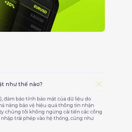
ật như thế nào?
), đảm bảo tính bảo mật của dữ liệu do
ả năng bảo vệ hiệu quả thông tin nhận
ty chúng tôi không ngừng cải tiến các công
nhập trái phép vào hệ thống, cũng như