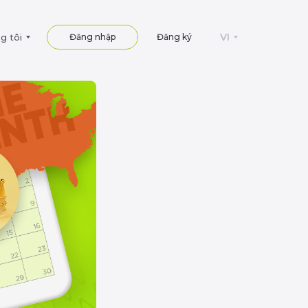
VI
g tôi
Đăng nhập
Đăng ký