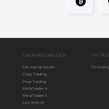
GIẢI PHÁP GIAO DỊCH
THỊ TR
Các loại tài khoản
Thị trườn
Copy Trading
Prop Trading
MetaTrader 4
MetaTrader 5
Lịch Kinh tế