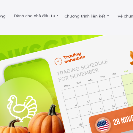
Dành cho nhà đầu tư
ờng
Chương trình liên kết
Về chún