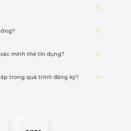
không?
 xác minh thẻ tín dụng?
cấp trong quá trình đăng ký?