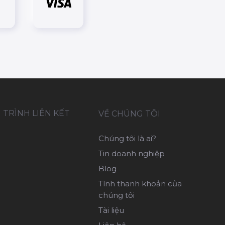
TRÌNH LIÊN KẾT
VỀ CHÚNG TÔI
Chúng tôi là ai?
Tin doanh nghiệp
Blog
Tính thanh khoản của
chúng tôi
Tài liệu