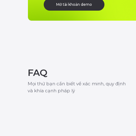
Mở tài khoản demo
FAQ
Mọi thứ bạn cần biết về xác minh, quy định
và khía cạnh pháp lý