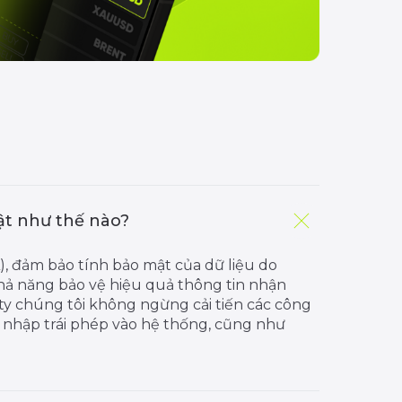
ật như thế nào?
), đảm bảo tính bảo mật của dữ liệu do
ả năng bảo vệ hiệu quả thông tin nhận
ty chúng tôi không ngừng cải tiến các công
nhập trái phép vào hệ thống, cũng như