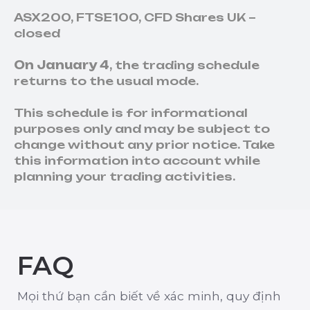
và khía cạnh pháp lý
ASX200, FTSE100, CFD Shares UK –
closed
On January 4
, the trading schedule
returns to the usual mode.
This schedule is for informational
purposes only and may be subject to
change without any prior notice. Take
this information into account while
planning your trading activities.