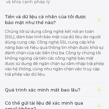
Tiền và dữ liệu cá nhân của tôi được
bảo mật như thế nào?
Chúng tôi sử dụng công nghệ kết nối an toàn
(SSL), đảm bảo tính bảo mật của dữ liệu do người
dùng cung cấp. Công nghệ SSL cung cấp khả
năng bảo vệ hiệu quả thông tin nhận được khỏi sự
đánh chặn của các bên thứ ba. Công ty chúng tôi
không ngừng cải tiến các công nghệ bảo mật
được sử dụng để ngăn chặn sự xâm nhập trái phép
vào hệ thống, cũng như ngăn chặn việc truy cập
trái phép vào dữ liệu.
Quá trình xác minh mất bao lâu?
CHƯƠNG TRÌNH
GIẢI PHÁP
Có thể gửi tài liệu để xác minh qua
LIÊN KẾT
GIAO DỊCH