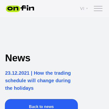
VI
News
23.12.2021 | How the trading
schedule will change during
the holidays
Back to news