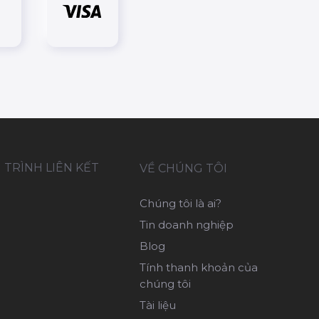
TRÌNH LIÊN KẾT
VỀ CHÚNG TÔI
Chúng tôi là ai?
Tin doanh nghiệp
Blog
Tính thanh khoản của
chúng tôi
Tài liệu