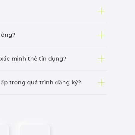
không?
 xác minh thẻ tín dụng?
cấp trong quá trình đăng ký?